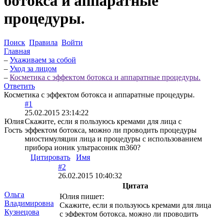
ботокса и аппаратные
процедуры.
Поиск
Правила
Войти
Главная
–
Ухаживаем за собой
–
Уход за лицом
–
Косметика с эффектом ботокса и аппаратные процедуры.
Ответить
Косметика с эффектом ботокса и аппаратные процедуры.
#1
25.02.2015 23:14:22
Юлия
Скажите, если я пользуюсь кремами для лица с
Гость
эффектом ботокса, можно ли проводить процедуры
миостимуляции лица и процедуры с использованием
прибора ионик ультрасоник m360?
Цитировать
Имя
#2
26.02.2015 10:40:32
Цитата
Ольга
Юлия пишет:
Владимировна
Скажите, если я пользуюсь кремами для лица
Кузнецова
с эффектом ботокса, можно ли проводить