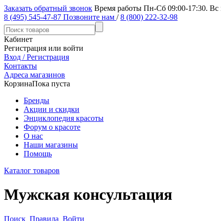
Заказать обратный звонок
Время работы Пн-Сб 09:00-17:30. Вс
8 (495) 545-47-87
Позвоните нам
/
8 (800) 222-32-98
Кабинет
Регистрация или войти
Вход / Регистрация
Контакты
Адреса магазинов
Корзина
Пока пуста
Бренды
Акции и скидки
Энциклопедия красоты
Форум о красоте
О нас
Наши магазины
Помощь
Каталог товаров
Мужская консультация
Поиск
Правила
Войти