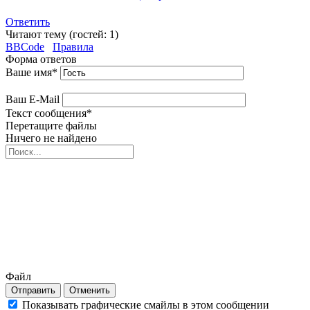
Ответить
Читают тему (гостей:
1
)
BBCode
Правила
Форма ответов
Ваше имя
*
Ваш E-Mail
Текст сообщения
*
Перетащите файлы
Ничего не найдено
Файл
Отправить
Отменить
Показывать графические смайлы в этом сообщении