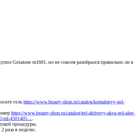
упил Gezatone m1601, но не совсем разобрался правильно ли я
носите гель
https://www.beauty-shop.ru/catalog/kontaktnyy-gel-
пример
https://www.beauty-shop.ru/catalog/gel-aktivnyy-akva-gel-aloe-
50-ml-4501405....
.
ыдущей процедуры.
2 раза в неделю.