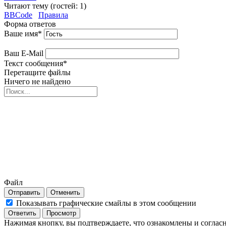
Читают тему (гостей:
1
)
BBCode
Правила
Форма ответов
Ваше имя
*
Ваш E-Mail
Текст сообщения
*
Перетащите файлы
Ничего не найдено
Файл
Отправить
Отменить
Показывать графические смайлы в этом сообщении
Нажимая кнопку, вы подтверждаете, что ознакомлены и соглас