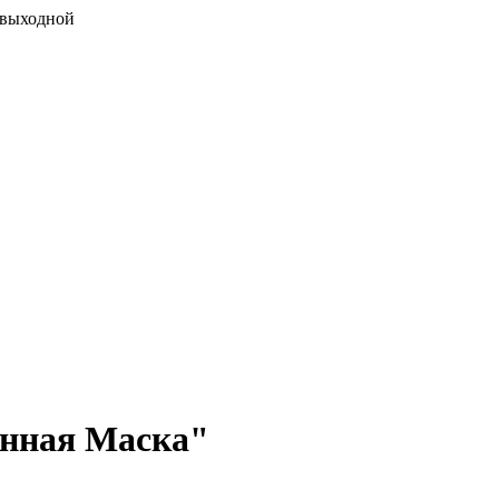
 выходной
онная Маска"