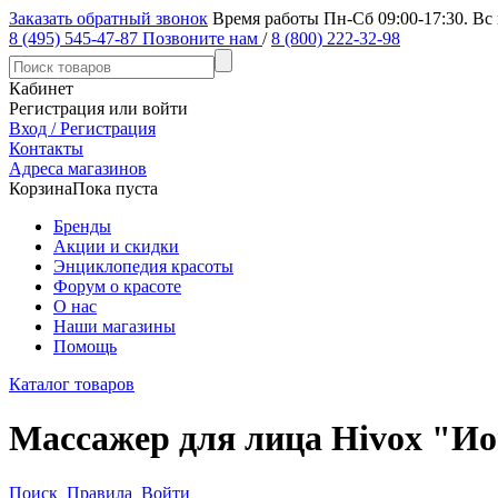
Заказать обратный звонок
Время работы Пн-Сб 09:00-17:30. Вс
8 (495) 545-47-87
Позвоните нам
/
8 (800) 222-32-98
Кабинет
Регистрация или войти
Вход / Регистрация
Контакты
Адреса магазинов
Корзина
Пока пуста
Бренды
Акции и скидки
Энциклопедия красоты
Форум о красоте
О нас
Наши магазины
Помощь
Каталог товаров
Массажер для лица Hivox "И
Поиск
Правила
Войти