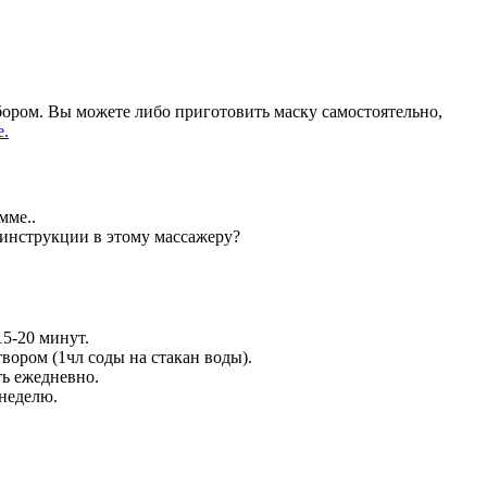
бором. Вы можете либо приготовить маску самостоятельно,
e.
мме..
 инструкции в этому массажеру?
15-20 минут.
вором (1чл соды на стакан воды).
ь ежедневно.
 неделю.