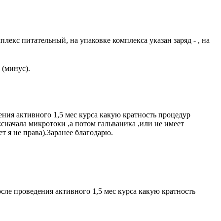
плекс питательный, на упаковке комплекса указан заряд - , на
 (минус).
ния активного 1,5 мес курса какую кратность процедур
начала микротоки ,а потом гальваника ,или не имеет
 я не права).Заранее благодарю.
сле проведения активного 1,5 мес курса какую кратность