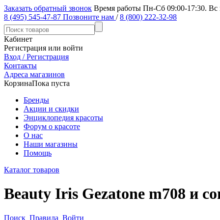
Заказать обратный звонок
Время работы Пн-Сб 09:00-17:30. Вс
8 (495) 545-47-87
Позвоните нам
/
8 (800) 222-32-98
Кабинет
Регистрация или войти
Вход / Регистрация
Контакты
Адреса магазинов
Корзина
Пока пуста
Бренды
Акции и скидки
Энциклопедия красоты
Форум о красоте
О нас
Наши магазины
Помощь
Каталог товаров
Beauty Iris Gezatone m708 и 
Поиск
Правила
Войти