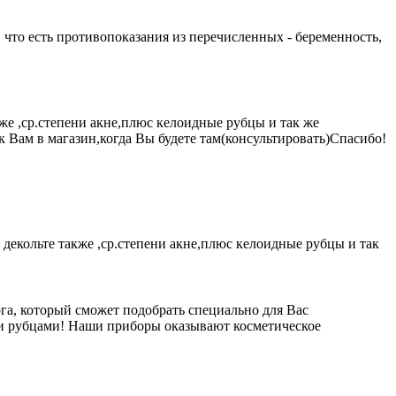
, что есть противопоказания из перечисленных - беременность,
же ,ср.степени акне,плюс келоидные рубцы и так же
 Вам в магазин,когда Вы будете там(консультировать)Спасибо!
декольте также ,ср.степени акне,плюс келоидные рубцы и так
ога, который сможет подобрать специально для Вас
ми рубцами! Наши приборы оказывают косметическое