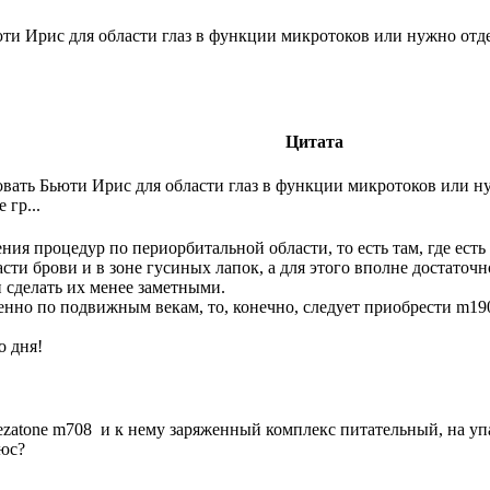
ти Ирис для области глаз в функции микротоков или нужно отд
Цитата
вать Бьюти Ирис для области глаз в функции микротоков или н
 гр...
ения процедур по периорбитальной области, то есть там, где ест
асти брови и в зоне гусиных лапок, а для этого вполне достато
 сделать их менее заметными.
нно по подвижным векам, то, конечно, следует приобрести m190
о дня!
Gezatone m708 и к нему заряженный комплекс питательный, на уп
юс?