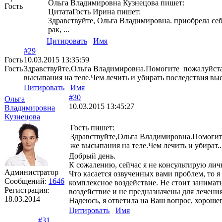
Ольга Владимировна Кузнецова пишет:
Гость
ЦитатаГость Ирина пишет:
Здравствуйте, Ольга Владимировна. приобрела себе
рак, ...
Цитировать
Имя
#29
Гость
10.03.2015 13:35:59
Гость
Здравствуйте,Ольга Владимировна.Помогите пожалуйста п
высыпания на теле.Чем лечить и убирать последствия вы
Цитировать
Имя
#30
Ольга
10.03.2015 13:45:27
Владимировна
Кузнецова
Гость пишет:
Здравствуйте,Ольга Владимировна.Помогите
же высыпания на теле.Чем лечить и убират..
Добрый день.
К сожалению, сейчас я не консультирую личн
Администратор
Что касается озвученных вами проблем, то 
Сообщений:
1646
комплексное воздействие. Не стоит занима
Регистрация:
воздействие и не предназначены для лечени
18.03.2014
Надеюсь, я ответила на Ваш вопрос, хорошег
Цитировать
Имя
#31