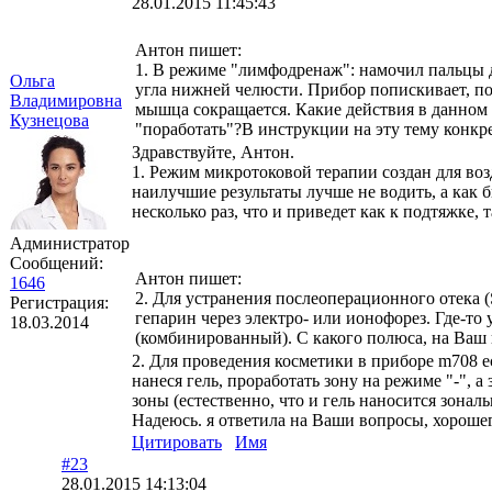
28.01.2015 11:45:43
Антон пишет:
1. В режиме "лимфодренаж": намочил пальцы д
Ольга
угла нижней челюсти. Прибор попискивает, по
Владимировна
мышца сокращается. Какие действия в данном 
Кузнецова
"поработать"?В инструкции на эту тему конкре
Здравствуйте, Антон.
1. Режим микротоковой терапии создан для во
наилучшие результаты лучше не водить, а как 
несколько раз, что и приведет как к подтяжке
Администратор
Сообщений:
Антон пишет:
1646
2. Для устранения послеоперационного отека 
Регистрация:
гепарин через электро- или ионофорез. Где-то 
18.03.2014
(комбинированный). С какого полюса, на Ваш 
2. Для проведения косметики в приборе m708 е
нанеся гель, проработать зону на режиме "-", 
зоны (естественно, что и гель наносится зональн
Надеюсь. я ответила на Ваши вопросы, хорошег
Цитировать
Имя
#23
28.01.2015 14:13:04