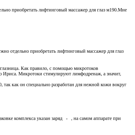
ельно приобретать лифтинговый массажер для глаз м190.Мне
ужно отдельно приобретать лифтинговый массажер для глаз
ь глазница. Как правило, с помощью микротоков
чно Ириса. Микротоки стимулируют лимфодренаж, а значит,
, так как он специально разработан для нежной кожи вокруг
аковке комплекса указан заряд - , на самом аппарате при