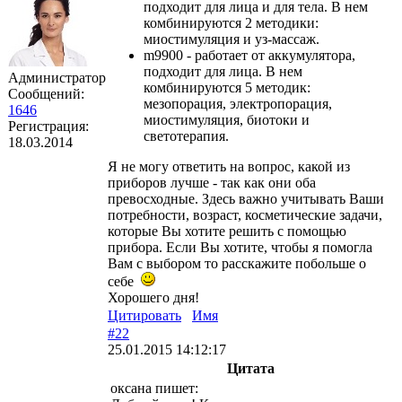
подходит для лица и для тела. В нем
комбинируются 2 методики:
миостимуляция и уз-массаж.
m9900 - работает от аккумулятора,
подходит для лица. В нем
Администратор
комбинируются 5 методик:
Сообщений:
мезопорация, электропорация,
1646
миостимуляция, биотоки и
Регистрация:
светотерапия.
18.03.2014
Я не могу ответить на вопрос, какой из
приборов лучше - так как они оба
превосходные. Здесь важно учитывать Ваши
потребности, возраст, косметические задачи,
которые Вы хотите решить с помощью
прибора. Если Вы хотите, чтобы я помогла
Вам с выбором то расскажите побольше о
себе
Хорошего дня!
Цитировать
Имя
#22
25.01.2015 14:12:17
Цитата
оксана пишет: