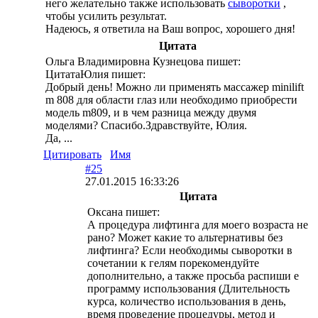
него желательно также использовать
сыворотки
,
чтобы усилить результат.
Надеюсь, я ответила на Ваш вопрос, хорошего дня!
Цитата
Ольга Владимировна Кузнецова пишет:
ЦитатаЮлия пишет:
Добрый день! Можно ли применять массажер minilift
m 808 для области глаз или необходимо приобрести
модель m809, и в чем разница между двумя
моделями? Спасибо.Здравствуйте, Юлия.
Да, ...
Цитировать
Имя
#25
27.01.2015 16:33:26
Цитата
Оксана пишет:
А процедура лифтинга для моего возраста не
рано? Может какие то альтернативы без
лифтинга? Если необходимы сыворотки в
сочетании к гелям порекомендуйте
дополнительно, а также просьба распиши е
программу использования (Длительность
курса, количество использования в день,
время проведение процедуры, метод и