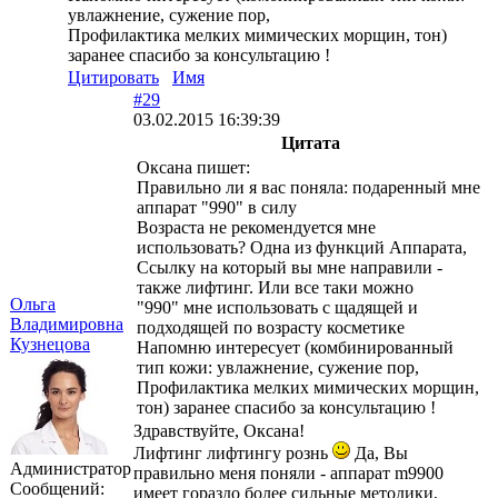
увлажнение, сужение пор,
Профилактика мелких мимических морщин, тон)
заранее спасибо за консультацию !
Цитировать
Имя
#29
03.02.2015 16:39:39
Цитата
Оксана пишет:
Правильно ли я вас поняла: подаренный мне
аппарат "990" в силу
Возраста не рекомендуется мне
использовать? Одна из функций Аппарата,
Ссылку на который вы мне направили -
также лифтинг. Или все таки можно
Ольга
"990" мне использовать с щадящей и
Владимировна
подходящей по возрасту косметике
Кузнецова
Напомню интересует (комбинированный
тип кожи: увлажнение, сужение пор,
Профилактика мелких мимических морщин,
тон) заранее спасибо за консультацию !
Здравствуйте, Оксана!
Лифтинг лифтингу рознь
Да, Вы
Администратор
правильно меня поняли - аппарат m9900
Сообщений:
имеет гораздо более сильные методики,