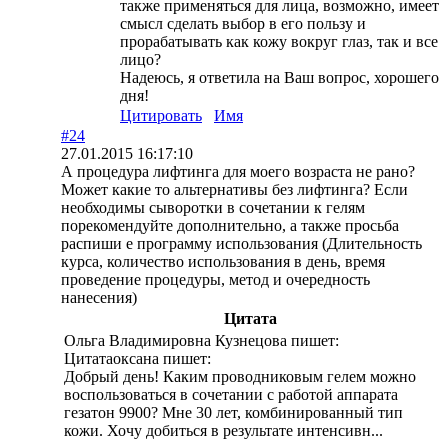
также применяться для лица, возможно, имеет
смысл сделать выбор в его пользу и
прорабатывать как кожу вокруг глаз, так и все
лицо?
Надеюсь, я ответила на Ваш вопрос, хорошего
дня!
Цитировать
Имя
#24
27.01.2015 16:17:10
А процедура лифтинга для моего возраста не рано?
Может какие то альтернативы без лифтинга? Если
необходимы сыворотки в сочетании к гелям
порекомендуйте дополнительно, а также просьба
распиши е программу использования (Длительность
курса, количество использования в день, время
проведение процедуры, метод и очередность
нанесения)
Цитата
Ольга Владимировна Кузнецова пишет:
Цитатаоксана пишет:
Добрый день! Каким проводниковым гелем можно
воспользоваться в сочетании с работой аппарата
гезатон 9900? Мне 30 лет, комбинированный тип
кожи. Хочу добиться в результате интенсивн...