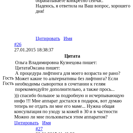
обрабатываете конкретно сейчас.
Надеюсь, я ответила на Ваш вопрос, хорошего
дня!
Цитировать
Имя
#26
27.01.2015 18:38:37
Цитата
Ольга Владимировна Кузнецова пишет:
ЦитатаОксана пишет:
А процедура лифтинга для моего возраста не рано?
Гость
Может какие то альтернативы без лифтинга? Если
Гость
необходимы сыворотки в сочетании к гелям
порекомендуйте дополнительно, а также прось...
))) спасибо большое за подробную и исчерпывающую
инфо !!! Мне аппарат достался в подарок, вот думаю
теперь не отдать ли мне его маме... Нужна общая
консультация по уходу за кожей в 30 и в частности
Можно ли мне пользоваться этим аппаратом?
Цитировать
Имя
#27