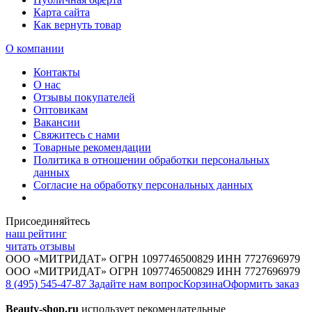
Карта сайта
Как вернуть товар
О компании
Контакты
О нас
Отзывы покупателей
Оптовикам
Вакансии
Свяжитесь с нами
Товарные рекомендации
Политика в отношении обработки персональных
данных
Согласие на обработку персональных данных
Присоединяйтесь
наш рейтинг
читать отзывы
ООО «МИТРИДАТ» ОГРН 1097746500829 ИНН 7727696979
ООО «МИТРИДАТ» ОГРН 1097746500829 ИНН 7727696979
8 (495) 545-47-87
Задайте нам вопрос
Корзина
Оформить заказ
Beauty-shop.ru
использует рекомендательные