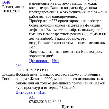
1646
нацеленные на подтяжку мышц, и кожи,
Регистрация:
которые для Вашего возраста будут пока
18.03.2014
преждевременны, а отключить их нельзя - они
работают все одновременно.
Прибор же m777 ориентирован на работу с
более молодой кожей - и даже на функции
лифтинга Вы сможете выбрать подходящий
именно Вам возрастной режим (25, 35,45 и 60
лет на выбор). Таким образом, это
воздействие станет оптимальным именно для
Вас!
Надеюсь, я смогла ответить на Ваш вопрос,
хорошего дня!
Цитировать
Имя
#30
06.02.2015 23:39:09
Джулия
Добрый день! С какого возраста можно применять
Гость
аппарат Жезатон 9900, можно ли его использовать в
салоне или он только домашнего приминения? Какой
курс процедур и интервал? Спасибо!
Цитировать
Имя
#31
07.02.2015 12:39:27
Цитата