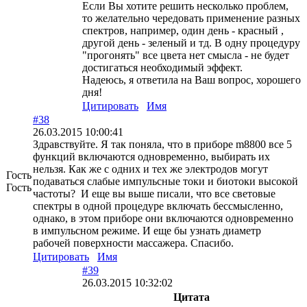
Если Вы хотите решить несколько проблем,
то желательно чередовать применение разных
спектров, например, один день - красный ,
другой день - зеленый и тд. В одну процедуру
"прогонять" все цвета нет смысла - не будет
достигаться необходимый эффект.
Надеюсь, я ответила на Ваш вопрос, хорошего
дня!
Цитировать
Имя
#38
26.03.2015 10:00:41
Здравствуйте. Я так поняла, что в приборе m8800 все 5
функций включаются одновременно, выбирать их
нельзя. Как же с одних и тех же электродов могут
Гость
подаваться слабые импульсные токи и биотоки высокой
Гость
частоты? И еще вы выше писали, что все световые
спектры в одной процедуре включать бессмысленно,
однако, в этом приборе они включаются одновременно
в импульсном режиме. И еще бы узнать диаметр
рабочей поверхности массажера. Спасибо.
Цитировать
Имя
#39
26.03.2015 10:32:02
Цитата