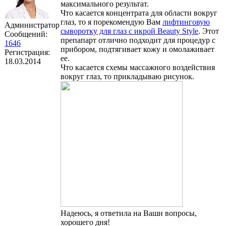
максимального результат.
Что касается концентрата для области вокруг
глаз, то я порекомендую Вам
лифтинговую
Администратор
сыворотку для глаз с икрой Beauty Style
. Этот
Сообщений:
препапарт отлично подходит для процедур с
1646
прибором, подтягивает кожу и омолаживает
Регистрация:
ее.
18.03.2014
Что касается схемы массажного воздействия
вокруг глаз, то прикладываю рисунок.
Надеюсь, я ответила на Ваши вопросы,
хорошего дня!