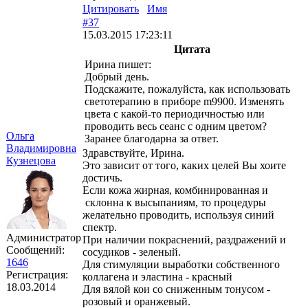
Цитировать
Имя
#37
15.03.2015 17:23:11
Цитата
Ирина пишет:
Добрый день.
Подскажите, пожалуйста, как использовать
светотерапию в приборе m9900. Изменять
цвета с какой-то периодичностью или
проводить весь сеанс с одним цветом?
Ольга
Заранее благодарна за ответ.
Владимировна
Здравствуйте, Ирина.
Кузнецова
Это зависит от того, каких целей Вы хоите
достичь.
Если кожа жирная, комбинированная и
склонна к высыпаниям, то процедуры
желательно проводить, используя синий
спектр.
Администратор
При наличии покраснений, раздражений и
Сообщений:
сосудиков - зеленый.
1646
Для стимуляции выработки собственного
Регистрация:
коллагена и эластина - красный
18.03.2014
Для вялой кои со сниженным тонусом -
розовый и оранжевый.