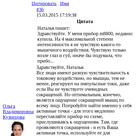
Цитировать
Имя
#36
15.03.2015 17:19:38
Цитата
Наталья пишет:
Здравствуйте. У меня прибор m8800, недавно
купила. На 4 максимальной степени
интенсивности я не чувствую какого-то
мышечного воздействия. Чувствую только
возле глаз и губ, иначе бы подумала, что
прибо...
Здравствуйте, Наталья.
Все люди имеют разную чувствительность к
токовому воздействию, но мышцы, тем не
менее, реагируют на импульсные токи, даже
если Вы не чувствуете очевидных
сокращений. Но оптимальным, конечно,
является ощущение сокращений мышц по
всему лицу. Попробуйте найти именно у себя
Ольга
активные точки - для этого медленно
Владимировна
переставляйте прибор по схеме,
Кузнецова
прислушиваясь к ощущениям. Там, где
проявляются сокращения - и есть Ваша
активная точка, используйте ее для