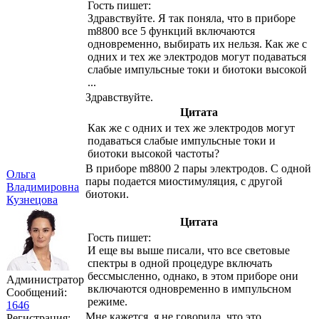
Гость пишет:
Здравствуйте. Я так поняла, что в приборе
m8800 все 5 функций включаются
одновременно, выбирать их нельзя. Как же с
одних и тех же электродов могут подаваться
слабые импульсные токи и биотоки высокой
...
Здравствуйте.
Цитата
Как же с одних и тех же электродов могут
подаваться слабые импульсные токи и
биотоки высокой частоты?
В приборе m8800 2 пары электродов. С одной
Ольга
пары подается миостимуляция, с другой
Владимировна
биотоки.
Кузнецова
Цитата
Гость пишет:
И еще вы выше писали, что все световые
спектры в одной процедуре включать
бессмысленно, однако, в этом приборе они
Администратор
включаются одновременно в импульсном
Сообщений:
режиме.
1646
Мне кажется, я не говорила, что это
Регистрация: