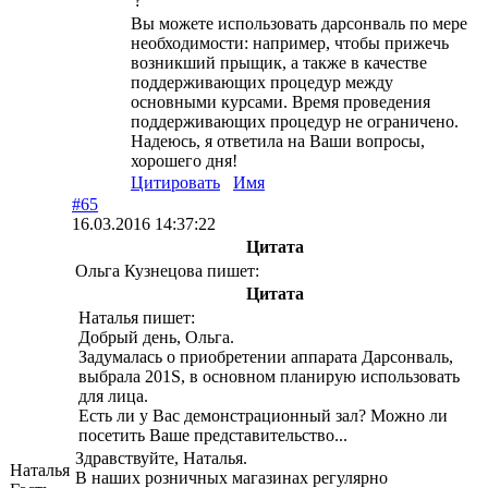
?
Вы можете использовать дарсонваль по мере
необходимости: например, чтобы прижечь
возникший прыщик, а также в качестве
поддерживающих процедур между
основными курсами. Время проведения
поддерживающих процедур не ограничено.
Надеюсь, я ответила на Ваши вопросы,
хорошего дня!
Цитировать
Имя
#65
16.03.2016 14:37:22
Цитата
Ольга Кузнецова пишет:
Цитата
Наталья пишет:
Добрый день, Ольга.
Задумалась о приобретении аппарата Дарсонваль,
выбрала 201S, в основном планирую использовать
для лица.
Есть ли у Вас демонстрационный зал? Можно ли
посетить Ваше представительство...
Здравствуйте, Наталья.
Наталья
В наших розничных магазинах регулярно