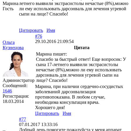
Марина
летнего выявили экстрасистолы нечастые (8%),можно
Гость
ли ему использовать дарсонваль для лечения угревой
сыпи на лице? Спасибо!
Цитировать
Имя
#76
29.10.2016 21:09:54
Ольга
Кузнецова
Цитата
Марина пишет:
Спасибо за быстрый ответ! Еще вопросик: У
сына 17-летнего выявили экстрасистолы
нечастые (8%),можно ли ему использовать
дарсонваль для лечения угревой сыпи на
Администратор
лице? Спасибо!
Сообщений:
Марина, при наличии сердечно-сосудистых
1646
заболеваний дарсонвализация
Регистрация:
противопоказана. В любом случае,
18.03.2014
необходима консультация врача.
Хорошего дня!
Цитировать
Имя
#77
07.01.2017 13:33:16
Добрый день помогите пожалуйста у меня аппарат