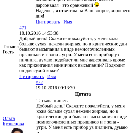
дарсонваля - это оранжевый
Надеюсь, я ответила на Ваш вопрос, хорошего
дня!
Цитировать
Имя
#71
18.10.2016 14:53:38
Добрый день! Скажите пожалуйста, у меня кожа
больше сухая нежели жирная, но в критические дни
Татьяна
бывают высыпания в виде немногочисленных
Гость
прыщиков и т зона - угри. У меня есть прибор уз
пилинга, думаю подойдет ли мне дарсонваль кроме
как прижигания единичных высыпаний? Подходит
он для сухой кожи?
Цитировать
Имя
#72
19.10.2016 09:13:39
Цитата
Татьяна пишет:
Добрый день! Скажите пожалуйста, у меня
кожа больше сухая нежели жирная, но в
критические дни бывают высыпания в виде
Ольга
немногочисленных прыщиков и т зона -
Кузнецова
угри. У меня есть прибор уз пилинга, думаю
п...