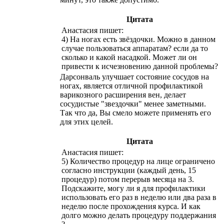
Цитата
Анастасия пишет:
4) На ногах есть звёздочки. Можно в данном
случае пользоваться аппаратам? если да то
сколько и какой насадкой. Может ли он
привести к исчезновению данной проблемы?
Дарсонваль улучшает состояние сосудов на
ногах, является отличной профилактикой
варикозного расширения вен, делает
сосудистые "звездочки" менее заметными.
Так что да, Вы смело можете применять его
для этих целей.
Цитата
Анастасия пишет:
5) Количество процедур на лице ограничено
согласно инструкции (каждый день, 15
процедур) потом перерыв месяца на 3.
Подскажите, могу ли я для профилактики
использовать его раз в неделю или два раза в
неделю после прохождения курса. И как
долго можно делать процедуру поддержания