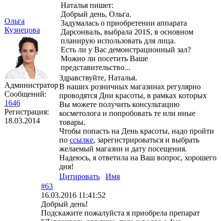
Наталья пишет:
Добрый день, Ольга.
Ольга
Задумалась о приобретении аппарата
Кузнецова
Дарсонваль, выбрала 201S, в основном
планирую использовать для лица.
Есть ли у Вас демонстрационный зал?
Можно ли посетить Ваше
представительство...
Здравствуйте, Наталья.
Администратор
В наших розничных магазинах регулярно
Сообщений:
проводятся Дни красоты, в рамках которых
1646
Вы можете получить консультацию
Регистрация:
косметолога и попробовать те или иные
18.03.2014
товары.
Чтобы попасть на День красоты, надо пройти
по
ссылке
, зарегистрироваться и выбрать
желаемый магазин и дату посещения.
Надеюсь, я ответила на Ваш вопрос, хорошего
дня!
Цитировать
Имя
#63
16.03.2016 11:41:52
Добрый день!
Подскажите пожалуйста я приобрела препарат