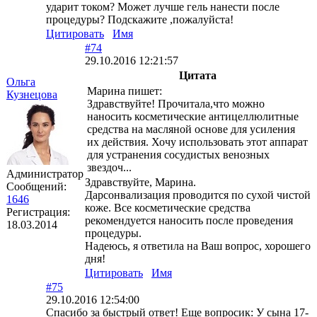
ударит током? Может лучше гель нанести после
процедуры? Подскажите ,пожалуйста!
Цитировать
Имя
#74
29.10.2016 12:21:57
Цитата
Ольга
Марина пишет:
Кузнецова
Здравствуйте! Прочитала,что можно
наносить косметические антицеллюлитные
средства на масляной основе для усиления
их действия. Хочу использовать этот аппарат
для устранения сосудистых венозных
звездоч...
Администратор
Здравствуйте, Марина.
Сообщений:
Дарсонвализация проводится по сухой чистой
1646
коже. Все косметические средства
Регистрация:
рекомендуется наносить после проведения
18.03.2014
процедуры.
Надеюсь, я ответила на Ваш вопрос, хорошего
дня!
Цитировать
Имя
#75
29.10.2016 12:54:00
Спасибо за быстрый ответ! Еще вопросик: У сына 17-