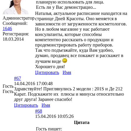
планирую использовать для лица.
Есть ли у Вас демонстрацио...
Наталья, актуальное расписание находится на
Администратор
странице Дней Красоты. Оно меняется в
Сообщений:
зависимости от загруженности косметологов.
1646
Но в любом магазине у нас работают
Регистрация:
консультанты, которые способны
18.03.2014
компетентно рассказать о продукции и
продемонстрировать работу приборов.
Так что подъезжайте, куда Вам удобно,
думаю, продавец все покажет и расскажет в
лучшем виде
Хорошего дня!
Цитировать
Имя
#67
14.04.2016 17:00:48
Гость
Здравствуйте! Приглянулись 2 модели : 201S и Де 212
Гость
Карат. Подскажите их плюсы и минусы относительно
друг друга! Заранее спасибо!
Цитировать
Имя
#68
15.04.2016 10:05:26
Цитата
Гость пишет: