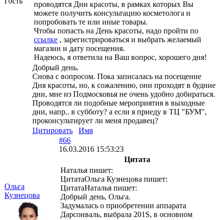
Гость
проводятся Дни красоты, в рамках которых Вы
можете получить консультацию косметолога и
попробовать те или иные товары.
Чтобы попасть на День красоты, надо пройти по
ссылке
, зарегистрироваться и выбрать желаемый
магазин и дату посещения.
Надеюсь, я ответила на Ваш вопрос, хорошего дня!
Добрый день.
Снова с вопросом. Пока записалась на посещение
Дня красоты, но, к сожалению, они проходят в будние
дни, мне из Подмосковья не очень удобно добираться.
Проводятся ли подобные мероприятия в выходные
дни, напр.. в субботу? а если я приеду в ТЦ "БУМ",
проконсультирует ли меня продавец?
Цитировать
Имя
#66
16.03.2016 15:53:23
Цитата
Наталья пишет:
ЦитатаОльга Кузнецова пишет:
Ольга
ЦитатаНаталья пишет:
Кузнецова
Добрый день, Ольга.
Задумалась о приобретении аппарата
Дарсонваль, выбрала 201S, в основном