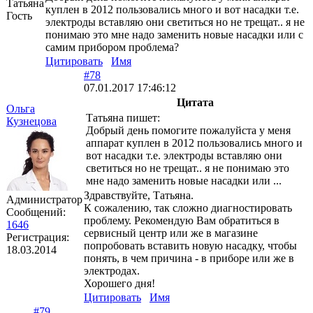
Татьяна
куплен в 2012 пользовались много и вот насадки т.е.
Гость
электроды вставляю они светиться но не трещат.. я не
понимаю это мне надо заменить новые насадки или с
самим прибором проблема?
Цитировать
Имя
#78
07.01.2017 17:46:12
Цитата
Ольга
Татьяна пишет:
Кузнецова
Добрый день помогите пожалуйста у меня
аппарат куплен в 2012 пользовались много и
вот насадки т.е. электроды вставляю они
светиться но не трещат.. я не понимаю это
мне надо заменить новые насадки или ...
Здравствуйте, Татьяна.
Администратор
К сожалению, так сложно диагностировать
Сообщений:
проблему. Рекомендую Вам обратиться в
1646
сервисный центр или же в магазине
Регистрация:
попробовать вставить новую насадку, чтобы
18.03.2014
понять, в чем причина - в приборе или же в
электродах.
Хорошего дня!
Цитировать
Имя
#79