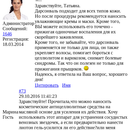
Здравствуйте, Татьяна.
Дарсонваль подходит для всех типов кожи.
Но после процедуры рекомендуется наносить
увлажняющие кремы и маски. Кроме того,
Администратор
ВЫ можете использовать его точечно -
Сообщений:
прижигая одиночные воспаления для их
1646
скорейшего заживления.
Регистрация:
Кроме того, не забывайте, что дарсонваль
18.03.2014
применяется не только для лица, он также
укрепляет волосы, помогает бороться с
целлюлитом и варикозом, снимает болевые
синдромы. Так что он полезен не только для
прижигания прыщиков.
Надеюсь, я ответила на Ваш вопрос, хорошего
дня!
Цитировать
Имя
#73
29.10.2016 11:41:23
Здравствуйте! Прочитала,что можно наносить
косметические антицеллюлитные средства на
Марина
масляной основе для усиления их действия. Хочу
Гость
использовать этот аппарат для устранения сосудистых
венозных звездочек, а если предварительно нанести
лиотон гель-усилится ли его действие?или меня