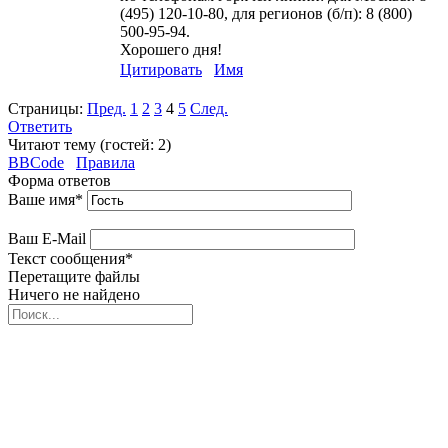
(495) 120-10-80, для регионов (б/п): 8 (800)
500-95-94.
Хорошего дня!
Цитировать
Имя
Страницы:
Пред.
1
2
3
4
5
След.
Ответить
Читают тему (гостей:
2
)
BBCode
Правила
Форма ответов
Ваше имя
*
Ваш E-Mail
Текст сообщения
*
Перетащите файлы
Ничего не найдено