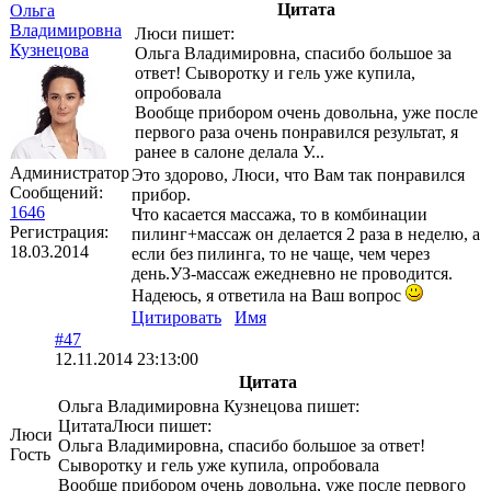
Цитата
Ольга
Владимировна
Люси пишет:
Кузнецова
Ольга Владимировна, спасибо большое за
ответ! Сыворотку и гель уже купила,
опробовала
Вообще прибором очень довольна, уже после
первого раза очень понравился результат, я
ранее в салоне делала У...
Администратор
Это здорово, Люси, что Вам так понравился
Сообщений:
прибор.
1646
Что касается массажа, то в комбинации
Регистрация:
пилинг+массаж он делается 2 раза в неделю, а
18.03.2014
если без пилинга, то не чаще, чем через
день.УЗ-массаж ежедневно не проводится.
Надеюсь, я ответила на Ваш вопрос
Цитировать
Имя
#47
12.11.2014 23:13:00
Цитата
Ольга Владимировна Кузнецова пишет:
ЦитатаЛюси пишет:
Люси
Ольга Владимировна, спасибо большое за ответ!
Гость
Сыворотку и гель уже купила, опробовала
Вообще прибором очень довольна, уже после первого