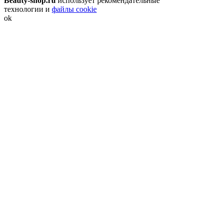
Beauty-shop.ru
использует рекомендательные
технологии и
файлы cookie
ok