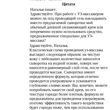
Цитата
Наталья пишет:
Здравствуйте. При работе с УЗ-массажером
можно ли под проводящий гель накладывать
вместо предлагаемой сыворотки мой
обычный дневной увлажняющий крем или
непременно нужно использовать средство,
предназначенное специально для УЗ-
массажа?
Здравствуйте, Наталья.
Классическая схема проведения уз-массажа
выглядит следующим образом: на чистую
кожу с небольших количествах наносится
сыворотка на водной основе, поверх нее
наносится равномерный слой геля, после чего
проводится массаж. Сыворотки имеют
определенную формулу, которая отлично
проводится ультразвуком и усваивается
глубокими слоями кожи. Вы, конечно, можете
попробовать нанести свой крем, но его
текстура гораздо более плотная, формула не
предназначена для проведения ультразвуком,
поэтому эффективность такого воздействия
будет гораздо ниже, чем при использовании