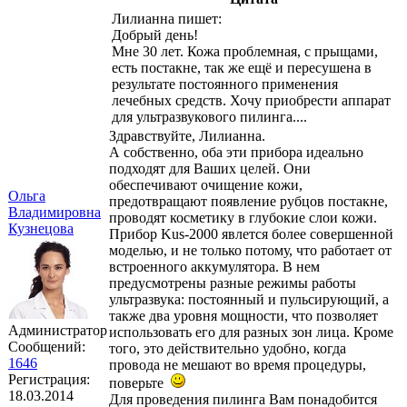
Лилианна пишет:
Добрый день!
Мне 30 лет. Кожа проблемная, с прыщами,
есть постакне, так же ещё и пересушена в
результате постоянного применения
лечебных средств. Хочу приобрести аппарат
для ультразвукового пилинга....
Здравствуйте, Лилианна.
А собственно, оба эти прибора идеально
подходят для Ваших целей. Они
обеспечивают очищение кожи,
Ольга
предотвращают появление рубцов постакне,
Владимировна
проводят косметику в глубокие слои кожи.
Кузнецова
Прибор Kus-2000 явлется более совершенной
моделью, и не только потому, что работает от
встроенного аккумулятора. В нем
предусмотрены разные режимы работы
ультразвука: постоянный и пульсирующий, а
также два уровня мощности, что позволяет
Администратор
использовать его для разных зон лица. Кроме
Сообщений:
того, это действительно удобно, когда
1646
провода не мешают во время процедуры,
Регистрация:
поверьте
18.03.2014
Для проведения пилинга Вам понадобится