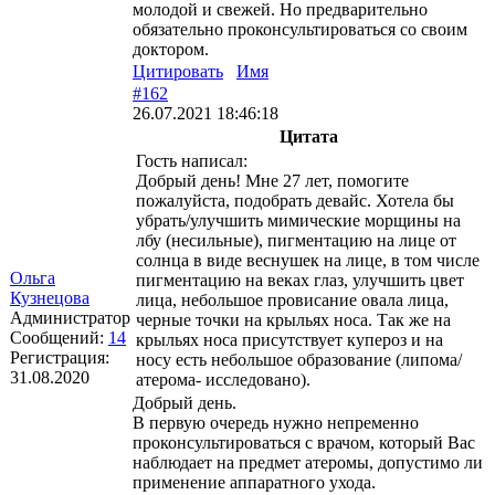
молодой и свежей. Но предварительно
обязательно проконсультироваться со своим
доктором.
Цитировать
Имя
#162
26.07.2021 18:46:18
Цитата
Гость написал:
Добрый день! Мне 27 лет, помогите
пожалуйста, подобрать девайс. Хотела бы
убрать/улучшить мимические морщины на
лбу (несильные), пигментацию на лице от
солнца в виде веснушек на лице, в том числе
Ольга
пигментацию на веках глаз, улучшить цвет
Кузнецова
лица, небольшое провисание овала лица,
Администратор
черные точки на крыльях носа. Так же на
Сообщений:
14
крыльях носа присутствует купероз и на
Регистрация:
носу есть небольшое образование (липома/
31.08.2020
атерома- исследовано).
Добрый день.
В первую очередь нужно непременно
проконсультироваться с врачом, который Вас
наблюдает на предмет атеромы, допустимо ли
применение аппаратного ухода.