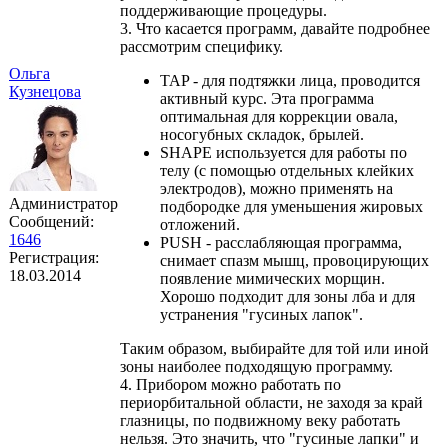
поддерживающие процедуры.
3. Что касается программ, давайте подробнее
рассмотрим специфику.
Ольга
TAP - для подтяжки лица, проводится
Кузнецова
активный курс. Эта программа
оптимальная для коррекции овала,
носогубных складок, брылей.
SHAPE используется для работы по
телу (с помощью отдельных клейких
электродов), можно применять на
Администратор
подбородке для уменьшения жировых
Сообщений:
отложений.
1646
PUSH - расслабляющая программа,
Регистрация:
снимает спазм мышц, провоцирующих
18.03.2014
появление мимических морщин.
Хорошо подходит для зоны лба и для
устранения "гусиных лапок".
Таким образом, выбирайте для той или иной
зоны наиболее подходящую программу.
4. Прибором можно работать по
периорбитальной области, не заходя за край
глазницы, по подвижному веку работать
нельзя. Это значить, что "гусиные лапки" и