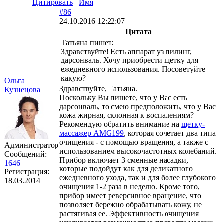
Цитировать
Имя
#86
24.10.2016 12:22:07
Цитата
Татьяна пишет:
Здравствуйте! Есть аппарат уз пилинг,
дарсонваль. Хочу приобрести щетку для
ежедневного использования. Посоветуйте
какую?
Ольга
Здравствуйте, Татьяна.
Кузнецова
Поскольку Вы пишете, что у Вас есть
дарсонваль, то смею предположить, что у Вас
кожа жирная, склонная к воспалениям?
Рекомендую обратить внимание на
щетку-
массажер AMG199
, которая сочетает два типа
очищения - с помощью вращения, а также с
Администратор
использованием высокочастотных колебаний.
Сообщений:
Прибор включает 3 сменные насадки,
1646
которые подойдут как для деликатного
Регистрация:
ежедневного ухода, так и для более глубокого
18.03.2014
очищения 1-2 раза в неделю. Кроме того,
прибор имеет реверсивное вращение, что
позволяет бережно обрабатывать кожу, не
растягивая ее. Эффективность очищения