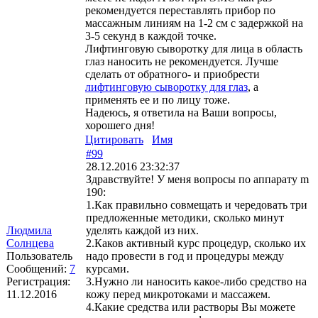
рекомендуется переставлять прибор по
массажным линиям на 1-2 см с задержкой на
3-5 секунд в каждой точке.
Лифтинговую сыворотку для лица в область
глаз наносить не рекомендуется. Лучше
сделать от обратного- и приобрести
лифтинговую сыворотку для глаз
, а
применять ее и по лицу тоже.
Надеюсь, я ответила на Ваши вопросы,
хорошего дня!
Цитировать
Имя
#99
28.12.2016 23:32:37
Здравствуйте! У меня вопросы по аппарату m
190:
1.Как правильно совмещать и чередовать три
предложенные методики, сколько минут
Людмила
уделять каждой из них.
Солнцева
2.Каков активный курс процедур, сколько их
Пользователь
надо провести в год и процедуры между
Сообщений:
7
курсами.
Регистрация:
3.Нужно ли наносить какое-либо средство на
11.12.2016
кожу перед микротоками и массажем.
4.Какие средства или растворы Вы можете