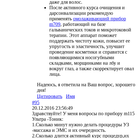
даже для волос.
После активного курса очищения и
дарсонвализации рекомендую
применять
омолаживающий прибор
m709
, работающий на базе
гальванических токов и микротоковой
терапии. Этот аппарат поможет
поддержать чистоту кожи, повысит ее
упругость и эластичность, улучшит
проведение косметики и справится с
появляющимися носогубными
складками, морщинками на лбу и
вокруг глаз, а также скорректирует овал
лица.
Надеюсь, я ответила на Ваш вопрос, хорошего
дня!
Цитировать
Имя
#95
20.12.2016 23:56:49
Здравствуйте! У меня вопросы по прибору m115
Ультра -Тоник:
1.Сколько минут нужно делать процедуры УЗ
-массажа и ЭМС и их очередность.
2.Сколько длится активный курс процедур,их