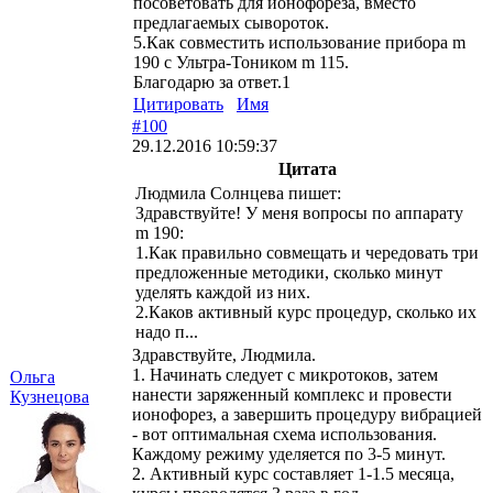
посоветовать для ионофореза, вместо
предлагаемых сывороток.
5.Как совместить использование прибора m
190 c Ультра-Тоником m 115.
Благодарю за ответ.1
Цитировать
Имя
#100
29.12.2016 10:59:37
Цитата
Людмила Солнцева пишет:
Здравствуйте! У меня вопросы по аппарату
m 190:
1.Как правильно совмещать и чередовать три
предложенные методики, сколько минут
уделять каждой из них.
2.Каков активный курс процедур, сколько их
надо п...
Здравствуйте, Людмила.
1. Начинать следует с микротоков, затем
Ольга
нанести заряженный комплекс и провести
Кузнецова
ионофорез, а завершить процедуру вибрацией
- вот оптимальная схема использования.
Каждому режиму уделяется по 3-5 минут.
2. Активный курс составляет 1-1.5 месяца,