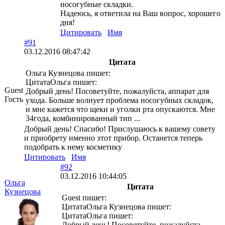
носогубные складки.
Надеюсь, я ответила на Ваш вопрос, хорошего
дня!
Цитировать
Имя
#91
03.12.2016 08:47:42
Цитата
Ольга Кузнецова пишет:
ЦитатаОльга пишет:
Guest
Добрый день! Посоветуйте, пожалуйста, аппарат для
Гость
ухода. Больше волнует проблема носогубных складок,
и мне кажется что щеки и уголки рта опускаются. Мне
34года, комбинированный тип ...
Добрый день! Спасибо! Прислушаюсь к вашему совету
и приобрету именно этот прибор. Останется теперь
подобрать к нему косметику
Цитировать
Имя
#92
03.12.2016 10:44:05
Ольга
Цитата
Кузнецова
Guest пишет:
ЦитатаОльга Кузнецова пишет:
ЦитатаОльга пишет:
Добрый день! Посоветуйте, пожалуйста,