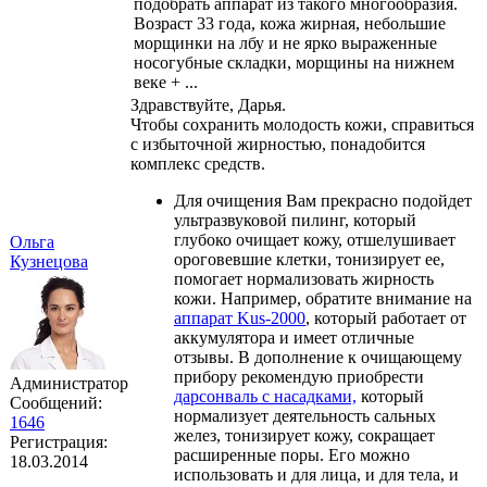
подобрать аппарат из такого многообразия.
Возраст 33 года, кожа жирная, небольшие
морщинки на лбу и не ярко выраженные
носогубные складки, морщины на нижнем
веке + ...
Здравствуйте, Дарья.
Чтобы сохранить молодость кожи, справиться
с избыточной жирностью, понадобится
комплекс средств.
Для очищения Вам прекрасно подойдет
ультразвуковой пилинг, который
глубоко очищает кожу, отшелушивает
Ольга
ороговевшие клетки, тонизирует ее,
Кузнецова
помогает нормализовать жирность
кожи. Например, обратите внимание на
аппарат Kus-2000
, который работает от
аккумулятора и имеет отличные
отзывы. В дополнение к очищающему
прибору рекомендую приобрести
Администратор
дарсонваль с насадками,
который
Сообщений:
нормализует деятельность сальных
1646
желез, тонизирует кожу, сокращает
Регистрация:
расширенные поры. Его можно
18.03.2014
использовать и для лица, и для тела, и