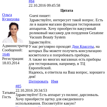
#84
22.10.2016 09:45:58
Цитата
Ольга
Guest пишет:
Кузнецова
Здравствуйте, интересует такой вопрос. Есть
ли в вашем магазин функция тестирования
аппаратов. Хочу приобрести вакуумный
роликовый массажер для похудения Gezatone
Vacuum Beauty System
Здравствуйте.
Администратор
У нас регулярно проходят
Дни Красоты
, на
Сообщений:
которых Вы можете получить консультацию
1646
косметолога и попробовать приборы.
Регистрация:
А также во многих магазинах есть приборы
18.03.2014
для тестирования, например, в ТЦ
Европейский.
Надеюсь, я ответила на Ваш вопрос, хорошего
дня!
Цитировать
Имя
#85
22.10.2016 20:34:53
Татьяна
Здравствуйте! Есть аппарат уз пилинг, дарсонваль.
Гость
Хочу приобрести щетку для ежедневного
использования. Посоветуйте какую?