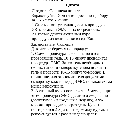
Цитата
Людмила Солнцева пишет:
Здравствуйте! У меня вопросы по прибору
m115 Ультра -Тоник:
1.Сколько минут нужно делать процедуры
УЗ -массажа и ЭМС и их очередность.
2.Сколько длится активный курс
процедур,их количество в год. Как ...
Здравствуйте, Людмила.
Давайте разберемся по порядку:
1. Схема процедура такова: наносится
проводящий гель, 10-15 минут проводится
процедура ЭМС. Затем гель необходимо
смыть, нанести сыворотку, снова положить
гель и провести 10-15 минут уз-массаж. В
принципе, для экономии геля допустимо
сыворотку класть перед ЭМС, но такая схема
менее эффективна.
2. Активный курс составляет 1.5 месяца, при
этом процедуры ЭМС делаются ежедневно
(допустимы 2 выходных в неделю), а уз-
массаж проводится через день. Курсы
повторяются 2-3 раза в год, между курсами
рекомендуется 2 раза в неделю делать