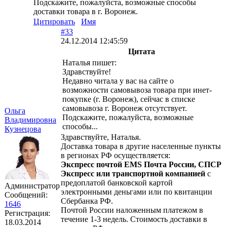
Подскажите, пожалуйста, возможные способы
доставки товара в г. Воронеж.
Цитировать
Имя
#33
24.12.2014 12:45:59
Цитата
Наталья пишет:
Здравствуйте!
Недавно читала у вас на сайте о
возможности самовывоза товара при инет-
покупке (г. Воронеж), сейчас в списке
самовывоза г. Воронеж отсутствует.
Ольга
Подскажите, пожалуйста, возможные
Владимировна
способы...
Кузнецова
Здравствуйте, Наталья.
Доставка товара в другие населенные пункты
в регионах РФ осуществляется:
Экспресс почтой EMS Почта России, СПСР
Экспресс или транспортной компанией
с
предоплатой банковской картой
Администратор
электронными деньгами или по квитанции
Сообщений:
Сбербанка РФ.
1646
Почтой России наложенным платежом в
Регистрация:
течение 1-3 недель. Стоимость доставки в
18.03.2014