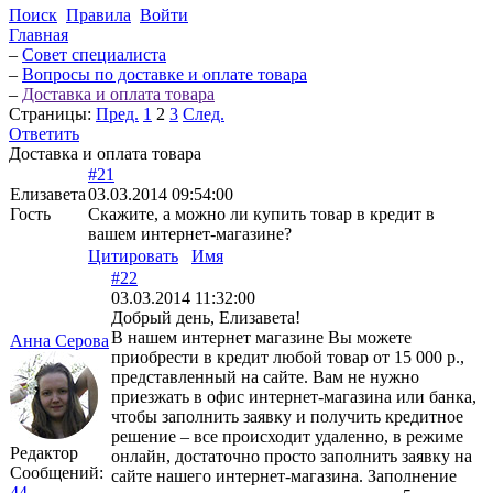
Поиск
Правила
Войти
Главная
–
Совет специалиста
–
Вопросы по доставке и оплате товара
–
Доставка и оплата товара
Страницы:
Пред.
1
2
3
След.
Ответить
Доставка и оплата товара
#21
Елизавета
03.03.2014 09:54:00
Гость
Скажите, а можно ли купить товар в кредит в
вашем интернет-магазине?
Цитировать
Имя
#22
03.03.2014 11:32:00
Добрый день, Елизавета!
В нашем интернет магазине Вы можете
Анна Серова
приобрести в кредит любой товар от 15 000 р.,
представленный на сайте. Вам не нужно
приезжать в офис интернет-магазина или банка,
чтобы заполнить заявку и получить кредитное
решение – все происходит удаленно, в режиме
Редактор
онлайн, достаточно просто заполнить заявку на
Сообщений:
сайте нашего интернет-магазина. Заполнение
44