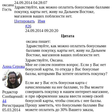
24.09.2014 04:28:07
оксана
Здравствуйте, как можно оплатить бонусными баллами
Гость
покупку, карты нет, живу на Дальнем Востоке,
магазинов ваших поблизости нет.
Цитировать
Имя
#26
24.09.2014 09:20:20
Цитата
оксана пишет:
Здравствуйте, как можно оплатить бонусными
баллами покупку, карты нет, живу на Дальнем
Востоке, магазинов ваших поблизости нет.
Здравствуйте, Оксана.
Мне не совсем понятен вопрос. Если у Вас нет
Анна Серова
бонусной карты, то откуда у Вас бонусные
баллы, которыми Вы хотите оплатить покупку?
Если же у Вас есть бонусная карта с
начисленными на нее баллами, то Вы можете
совершить покупку в нашем интернет-магазине,
Редактор
и при оформлении заказа ввести номер своей
Сообщений:
бонусной карты, чтобы списать с нее баллы.
44
Прошу заметить, что бонусными баллами Вы
Регистрация:
можете оплатить до 30% Вашего заказа,
05.03.2014