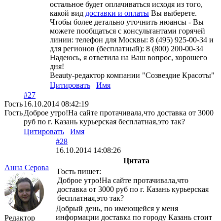
остальное будет оплачиваться исходя из того,
какой вид
доставки и оплаты
Вы выберете.
Чтобы более детально уточнить нюансы - Вы
можете пообщаться с консультантами горячей
линии: телефон для Москвы: 8 (495) 925-00-34 и
для регионов (бесплатный): 8 (800) 200-00-34
Надеюсь, я ответила на Ваш вопрос, хорошего
дня!
Beauty-редактор компании "Созвездие Красоты"
Цитировать
Имя
#27
Гость
16.10.2014 08:42:19
Гость
Доброе утро!На сайте протачивала,что доставка от 3000
руб по г. Казань курьерская бесплатная,это так?
Цитировать
Имя
#28
16.10.2014 14:08:26
Цитата
Анна Серова
Гость пишет:
Доброе утро!На сайте протачивала,что
доставка от 3000 руб по г. Казань курьерская
бесплатная,это так?
Добрый день, по имеющейся у меня
информации доставка по городу Казань стоит
Редактор