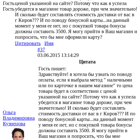
Гость
ценой указанной на сайте? Потому что как я успела
Гость
убедится в магазине товар дороже, при чем значительно!
И сколько будет составлять стоимость доставки от вас в
г Киров??? И по поводу бонусной карты...на данный
момент у меня ее нет, но с покупкой товара бонусы
должны составить 3500. Я могу прийти в Ваш магазин и
попросить, что бы мне оформили карту?
Цитировать
Имя
#37
03.06.2015 13:14:29
Цитата
Гость пишет:
Здравствуйте! я хотела бы узнать по поводу
оплаты. если я выбрала метод " наличными
или по карточке в нашем магазине" то цена
товара будет в соответствии с ценой
указанной на сайте? Потому что как я успела
убедится в магазине товар дороже, при чем
значительно! И сколько будет составлять
Ольга
стоимость доставки от вас в г Киров??? И по
Владимировна
поводу бонусной карты...на данный момент
Кузнецова
у меня ее нет, но с покупкой товара бонусы
должны составить 3500. Я могу прийти в
Ваш магазин и попросить, что бы мне