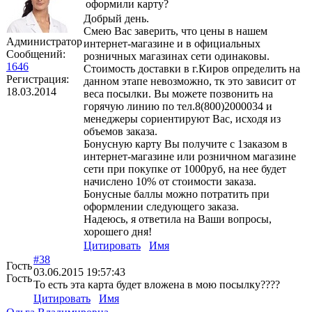
оформили карту?
Добрый день.
Смею Вас заверить, что цены в нашем
Администратор
интернет-магазине и в официальных
Сообщений:
розничных магазинах сети одинаковы.
1646
Стоимость доставки в г.Киров определить на
Регистрация:
данном этапе невозможно, тк это зависит от
18.03.2014
веса посылки. Вы можете позвонить на
горячую линию по тел.8(800)2000034 и
менеджеры сориентируют Вас, исходя из
объемов заказа.
Бонусную карту Вы получите с 1заказом в
интернет-магазине или розничном магазине
сети при покупке от 1000руб, на нее будет
начислено 10% от стоимости заказа.
Бонусные баллы можно потратить при
оформлении следующего заказа.
Надеюсь, я ответила на Ваши вопросы,
хорошего дня!
Цитировать
Имя
#38
Гость
03.06.2015 19:57:43
Гость
То есть эта карта будет вложена в мою посылку????
Цитировать
Имя