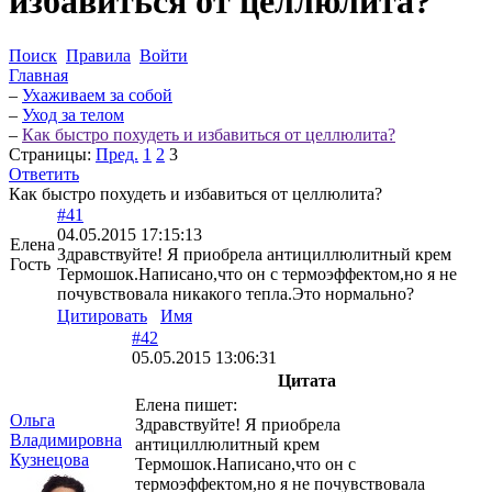
избавиться от целлюлита?
Поиск
Правила
Войти
Главная
–
Ухаживаем за собой
–
Уход за телом
–
Как быстро похудеть и избавиться от целлюлита?
Страницы:
Пред.
1
2
3
Ответить
Как быстро похудеть и избавиться от целлюлита?
#41
04.05.2015 17:15:13
Елена
Здравствуйте! Я приобрела антициллюлитный крем
Гость
Термошок.Написано,что он с термоэффектом,но я не
почувствовала никакого тепла.Это нормально?
Цитировать
Имя
#42
05.05.2015 13:06:31
Цитата
Елена пишет:
Ольга
Здравствуйте! Я приобрела
Владимировна
антициллюлитный крем
Кузнецова
Термошок.Написано,что он с
термоэффектом,но я не почувствовала