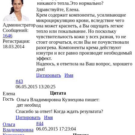
никакого тепла.Это нормально?
Здравствуйте, Елена.
Крем содержит компоненты, усиливающие
микроциркуляцию крови, вследствие чего
Администратор
она может краснеть, а Вы ощущать легкое
Сообщений:
тепло или покалывание. Но поскольку
1646
чувствительность кожи у всех разная, то не
Регистрация:
стоит огорчаться, если Вы не почувствовали
18.03.2014
разогрева. Компоненты крема действуют
изнутри и все равно производят необходимый
эффект.
Надеюсь, я ответила на Ваш вопрос, хорошего
дня!
Цитировать
Имя
#43
06.05.2015 13:20:25
Цитата
Елена
Гость
Ольга Владимировна Кузнецова пишет:
дят необход
Спасибо за ответ! Когда ждать результата?
Цитировать
Имя
#44
Ольга
06.05.2015 17:23:04
Владимировна