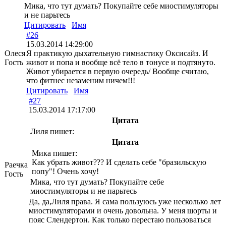
Мика, что тут думать? Покупайте себе миостимуляторы
и не парьтесь
Цитировать
Имя
#26
15.03.2014 14:29:00
Олеся
Я практикую дыхательную гимнастику Оксисайз. И
Гость
живот и попа и вообще всё тело в тонусе и подтянуто.
Живот убирается в первую очередь/ Вообще считаю,
что фитнес незаменим ничем!!!
Цитировать
Имя
#27
15.03.2014 17:17:00
Цитата
Лиля пишет:
Цитата
Мика пишет:
Как убрать живот??? И сделать себе "бразильскую
Раечка
попу"! Очень хочу!
Гость
Мика, что тут думать? Покупайте себе
миостимуляторы и не парьтесь
Да, да,Лиля права. Я сама пользуюсь уже несколько лет
миостимуляторами и очень довольна. У меня шорты и
пояс Слендертон. Как только перестаю пользоваться