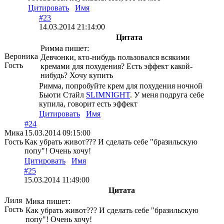
Цитировать
Имя
#23
14.03.2014 21:14:00
Цитата
Римма пишет:
Вероника
Девчонки, кто-нибудь пользовался всякими
Гость
кремами для похудения? Есть эффект какой-
нибудь? Хочу купить
Римма, попробуйте крем для похудения ночной
Бьюти Стайл
SLIMNIGHT
. У меня подруга себе
купила, говорит есть эффект
Цитировать
Имя
#24
Мика
15.03.2014 09:15:00
Гость
Как убрать живот??? И сделать себе "бразильскую
попу"! Очень хочу!
Цитировать
Имя
#25
15.03.2014 11:49:00
Цитата
Лиля
Мика пишет:
Гость
Как убрать живот??? И сделать себе "бразильскую
попу"! Очень хочу!