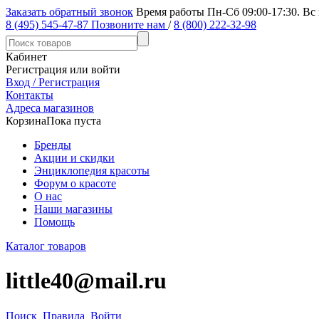
Заказать обратный звонок
Время работы Пн-Сб 09:00-17:30. Вс
8 (495) 545-47-87
Позвоните нам
/
8 (800) 222-32-98
Кабинет
Регистрация или войти
Вход / Регистрация
Контакты
Адреса магазинов
Корзина
Пока пуста
Бренды
Акции и скидки
Энциклопедия красоты
Форум о красоте
О нас
Наши магазины
Помощь
Каталог товаров
little40@mail.ru
Поиск
Правила
Войти