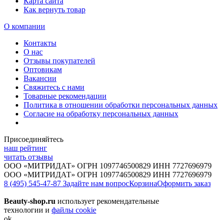
Карта сайта
Как вернуть товар
О компании
Контакты
О нас
Отзывы покупателей
Оптовикам
Вакансии
Свяжитесь с нами
Товарные рекомендации
Политика в отношении обработки персональных данных
Согласие на обработку персональных данных
Присоединяйтесь
наш рейтинг
читать отзывы
ООО «МИТРИДАТ» ОГРН 1097746500829 ИНН 7727696979
ООО «МИТРИДАТ» ОГРН 1097746500829 ИНН 7727696979
8 (495) 545-47-87
Задайте нам вопрос
Корзина
Оформить заказ
Beauty-shop.ru
использует рекомендательные
технологии и
файлы cookie
ok