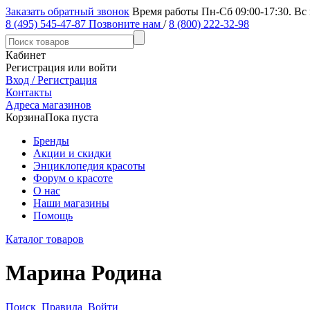
Заказать обратный звонок
Время работы Пн-Сб 09:00-17:30. Вс
8 (495) 545-47-87
Позвоните нам
/
8 (800) 222-32-98
Кабинет
Регистрация или войти
Вход / Регистрация
Контакты
Адреса магазинов
Корзина
Пока пуста
Бренды
Акции и скидки
Энциклопедия красоты
Форум о красоте
О нас
Наши магазины
Помощь
Каталог товаров
Марина Родина
Поиск
Правила
Войти