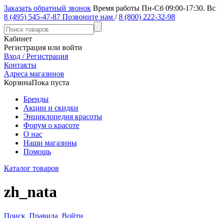
Заказать обратный звонок
Время работы Пн-Сб 09:00-17:30. Вс
8 (495) 545-47-87
Позвоните нам
/
8 (800) 222-32-98
Кабинет
Регистрация или войти
Вход / Регистрация
Контакты
Адреса магазинов
Корзина
Пока пуста
Бренды
Акции и скидки
Энциклопедия красоты
Форум о красоте
О нас
Наши магазины
Помощь
Каталог товаров
zh_nata
Поиск
Правила
Войти