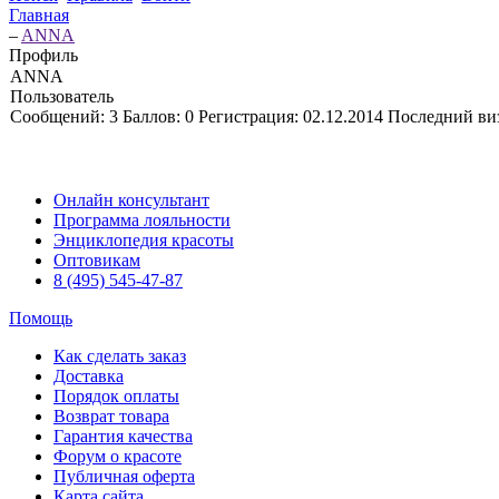
Главная
–
ANNA
Профиль
ANNA
Пользователь
Сообщений:
3
Баллов:
0
Регистрация:
02.12.2014
Последний ви
Онлайн консультант
Программа лояльности
Энциклопедия красоты
Оптовикам
8 (495) 545-47-87
Помощь
Как сделать заказ
Доставка
Порядок оплаты
Возврат товара
Гарантия качества
Форум о красоте
Публичная оферта
Карта сайта