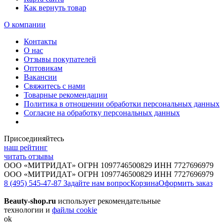
Как вернуть товар
О компании
Контакты
О нас
Отзывы покупателей
Оптовикам
Вакансии
Свяжитесь с нами
Товарные рекомендации
Политика в отношении обработки персональных данных
Согласие на обработку персональных данных
Присоединяйтесь
наш рейтинг
читать отзывы
ООО «МИТРИДАТ» ОГРН 1097746500829 ИНН 7727696979
ООО «МИТРИДАТ» ОГРН 1097746500829 ИНН 7727696979
8 (495) 545-47-87
Задайте нам вопрос
Корзина
Оформить заказ
Beauty-shop.ru
использует рекомендательные
технологии и
файлы cookie
ok