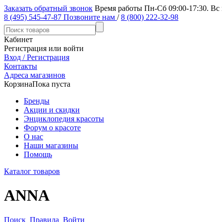
Заказать обратный звонок
Время работы Пн-Сб 09:00-17:30. Вс
8 (495) 545-47-87
Позвоните нам
/
8 (800) 222-32-98
Кабинет
Регистрация или войти
Вход / Регистрация
Контакты
Адреса магазинов
Корзина
Пока пуста
Бренды
Акции и скидки
Энциклопедия красоты
Форум о красоте
О нас
Наши магазины
Помощь
Каталог товаров
ANNA
Поиск
Правила
Войти