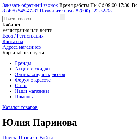
Заказать обратный звонок
Время работы Пн-Сб 09:00-17:30. Вс
8 (495) 545-47-87
Позвоните нам
/
8 (800) 222-32-98
Кабинет
Регистрация или войти
Вход / Регистрация
Контакты
Адреса магазинов
Корзина
Пока пуста
Бренды
Акции и скидки
Энциклопедия красоты
Форум о красоте
О нас
Наши магазины
Помощь
Каталог товаров
Юлия Паринова
Поиск
Правила
Войти