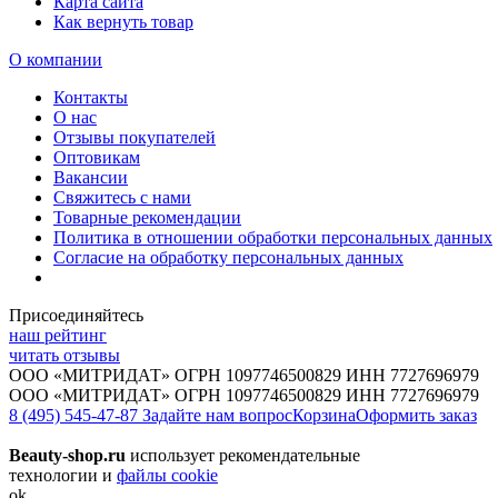
Карта сайта
Как вернуть товар
О компании
Контакты
О нас
Отзывы покупателей
Оптовикам
Вакансии
Свяжитесь с нами
Товарные рекомендации
Политика в отношении обработки персональных данных
Согласие на обработку персональных данных
Присоединяйтесь
наш рейтинг
читать отзывы
ООО «МИТРИДАТ» ОГРН 1097746500829 ИНН 7727696979
ООО «МИТРИДАТ» ОГРН 1097746500829 ИНН 7727696979
8 (495) 545-47-87
Задайте нам вопрос
Корзина
Оформить заказ
Beauty-shop.ru
использует рекомендательные
технологии и
файлы cookie
ok