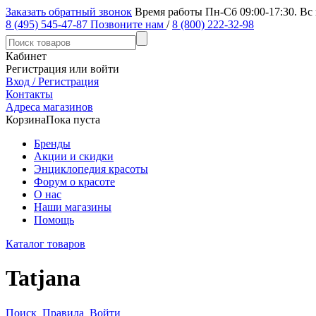
Заказать обратный звонок
Время работы Пн-Сб 09:00-17:30. Вс
8 (495) 545-47-87
Позвоните нам
/
8 (800) 222-32-98
Кабинет
Регистрация или войти
Вход / Регистрация
Контакты
Адреса магазинов
Корзина
Пока пуста
Бренды
Акции и скидки
Энциклопедия красоты
Форум о красоте
О нас
Наши магазины
Помощь
Каталог товаров
Tatjana
Поиск
Правила
Войти