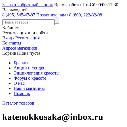
Заказать обратный звонок
Время работы Пн-Сб 09:00-17:30.
Вс выходной
8 (495) 545-47-87
Позвоните нам
/
8 (800) 222-32-98
Кабинет
Регистрация или войти
Вход / Регистрация
Контакты
Адреса магазинов
Корзина
Пока пуста
Бренды
Акции и скидки
Энциклопедия красоты
Форум о красоте
О нас
Наши магазины
Помощь
Каталог товаров
katenokkusaka@inbox.ru