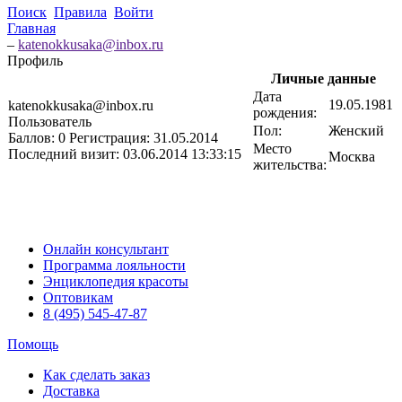
Поиск
Правила
Войти
Главная
–
katenokkusaka@inbox.ru
Профиль
Личные данные
Дата
19.05.1981
katenokkusaka@inbox.ru
рождения:
Пользователь
Пол:
Женский
Баллов:
0
Регистрация:
31.05.2014
Место
Последний визит:
03.06.2014 13:33:15
Москва
жительства:
Онлайн консультант
Программа лояльности
Энциклопедия красоты
Оптовикам
8 (495) 545-47-87
Помощь
Как сделать заказ
Доставка