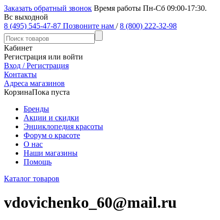
Заказать обратный звонок
Время работы Пн-Сб 09:00-17:30.
Вс выходной
8 (495) 545-47-87
Позвоните нам
/
8 (800) 222-32-98
Кабинет
Регистрация или войти
Вход / Регистрация
Контакты
Адреса магазинов
Корзина
Пока пуста
Бренды
Акции и скидки
Энциклопедия красоты
Форум о красоте
О нас
Наши магазины
Помощь
Каталог товаров
vdovichenko_60@mail.ru