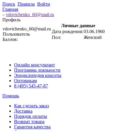
Поиск
Правила
Войти
Главная
–
vdovichenko_60@mail.ru
Профиль
Личные данные
vdovichenko_60@mail.ru
Дата рождения:
03.06.1960
Пользователь
Пол:
Женский
Баллов:
Онлайн консультант
Программа лояльности
Энциклопедия красоты
Оптовикам
8 (495) 545-47-87
Помощь
Как сделать заказ
Доставка
Порядок оплаты
Возврат товара
Гарантия качества