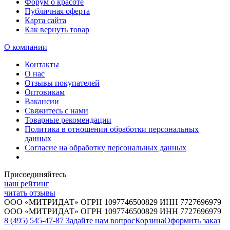
Форум о красоте
Публичная оферта
Карта сайта
Как вернуть товар
О компании
Контакты
О нас
Отзывы покупателей
Оптовикам
Вакансии
Свяжитесь с нами
Товарные рекомендации
Политика в отношении обработки персональных
данных
Согласие на обработку персональных данных
Присоединяйтесь
наш рейтинг
читать отзывы
ООО «МИТРИДАТ» ОГРН 1097746500829 ИНН 7727696979
ООО «МИТРИДАТ» ОГРН 1097746500829 ИНН 7727696979
8 (495) 545-47-87
Задайте нам вопрос
Корзина
Оформить заказ