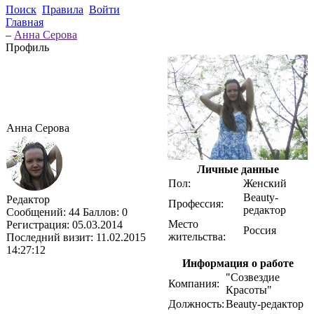
Поиск
Правила
Войти
Главная
–
Анна Серова
Профиль
Анна Серова
Личные данные
Пол:
Женский
Beauty-
Редактор
Профессия:
редактор
Сообщений:
44
Баллов:
0
Место
Регистрация:
05.03.2014
Россия
жительства:
Последний визит:
11.02.2015
14:27:12
Информация о работе
"Созвездие
Компания:
Красоты"
Должность:
Beauty-редактор