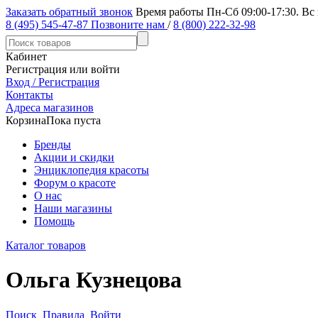
Заказать обратный звонок
Время работы Пн-Сб 09:00-17:30. Вс
8 (495) 545-47-87
Позвоните нам
/
8 (800) 222-32-98
Кабинет
Регистрация или войти
Вход / Регистрация
Контакты
Адреса магазинов
Корзина
Пока пуста
Бренды
Акции и скидки
Энциклопедия красоты
Форум о красоте
О нас
Наши магазины
Помощь
Каталог товаров
Ольга Кузнецова
Поиск
Правила
Войти