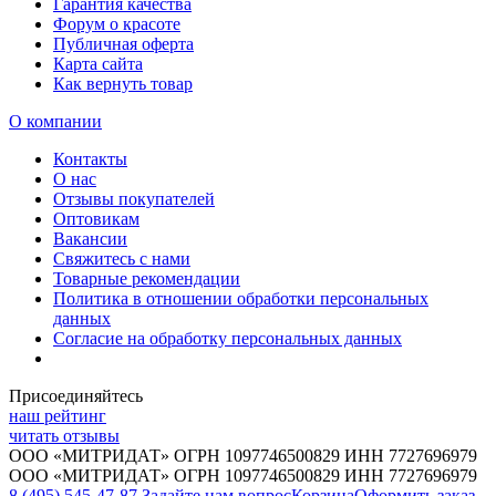
Гарантия качества
Форум о красоте
Публичная оферта
Карта сайта
Как вернуть товар
О компании
Контакты
О нас
Отзывы покупателей
Оптовикам
Вакансии
Свяжитесь с нами
Товарные рекомендации
Политика в отношении обработки персональных
данных
Согласие на обработку персональных данных
Присоединяйтесь
наш рейтинг
читать отзывы
ООО «МИТРИДАТ» ОГРН 1097746500829 ИНН 7727696979
ООО «МИТРИДАТ» ОГРН 1097746500829 ИНН 7727696979
8 (495) 545-47-87
Задайте нам вопрос
Корзина
Оформить заказ