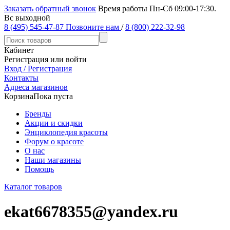
Заказать обратный звонок
Время работы Пн-Сб 09:00-17:30.
Вс выходной
8 (495) 545-47-87
Позвоните нам
/
8 (800) 222-32-98
Кабинет
Регистрация или войти
Вход / Регистрация
Контакты
Адреса магазинов
Корзина
Пока пуста
Бренды
Акции и скидки
Энциклопедия красоты
Форум о красоте
О нас
Наши магазины
Помощь
Каталог товаров
ekat6678355@yandex.ru