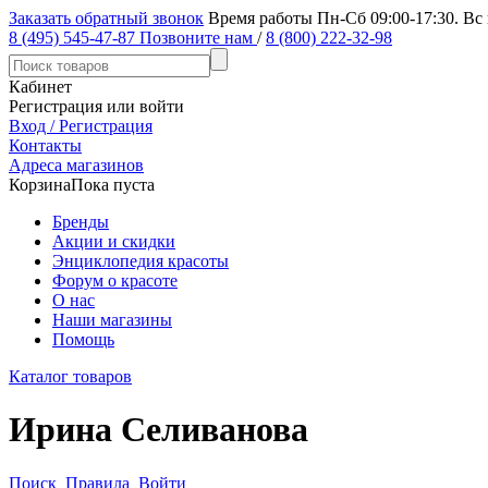
Заказать обратный звонок
Время работы Пн-Сб 09:00-17:30. Вс
8 (495) 545-47-87
Позвоните нам
/
8 (800) 222-32-98
Кабинет
Регистрация или войти
Вход / Регистрация
Контакты
Адреса магазинов
Корзина
Пока пуста
Бренды
Акции и скидки
Энциклопедия красоты
Форум о красоте
О нас
Наши магазины
Помощь
Каталог товаров
Ирина Селиванова
Поиск
Правила
Войти