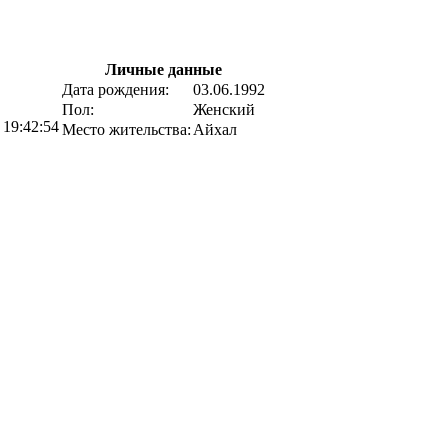
Личные данные
Дата рождения:
03.06.1992
Пол:
Женский
 19:42:54
Место жительства:
Айхал