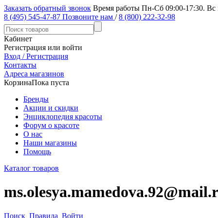
Заказать обратный звонок
Время работы Пн-Сб 09:00-17:30. Вс
8 (495) 545-47-87
Позвоните нам
/
8 (800) 222-32-98
Кабинет
Регистрация или войти
Вход / Регистрация
Контакты
Адреса магазинов
Корзина
Пока пуста
Бренды
Акции и скидки
Энциклопедия красоты
Форум о красоте
О нас
Наши магазины
Помощь
Каталог товаров
ms.olesya.mamedova.92@mail.
Поиск
Правила
Войти