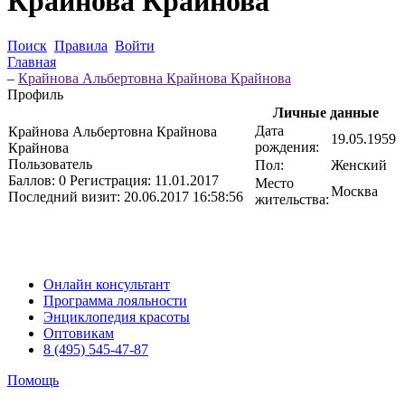
Крайнова Крайнова
Поиск
Правила
Войти
Главная
–
Крайнова Альбертовна Крайнова Крайнова
Профиль
Личные данные
Дата
Крайнова Альбертовна Крайнова
19.05.1959
рождения:
Крайнова
Пользователь
Пол:
Женский
Баллов:
0
Регистрация:
11.01.2017
Место
Москва
Последний визит:
20.06.2017 16:58:56
жительства:
Онлайн консультант
Программа лояльности
Энциклопедия красоты
Оптовикам
8 (495) 545-47-87
Помощь