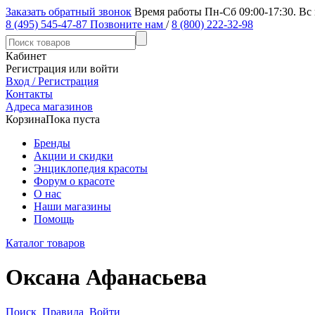
Заказать обратный звонок
Время работы Пн-Сб 09:00-17:30. Вс
8 (495) 545-47-87
Позвоните нам
/
8 (800) 222-32-98
Кабинет
Регистрация или войти
Вход / Регистрация
Контакты
Адреса магазинов
Корзина
Пока пуста
Бренды
Акции и скидки
Энциклопедия красоты
Форум о красоте
О нас
Наши магазины
Помощь
Каталог товаров
Оксана Афанасьева
Поиск
Правила
Войти