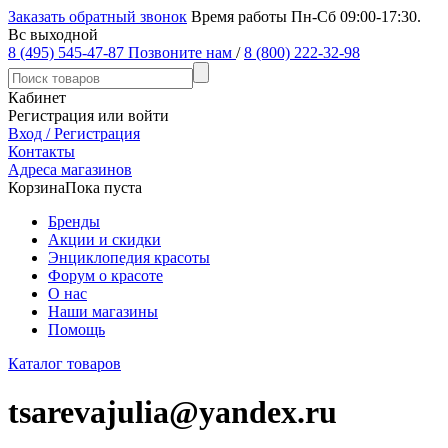
Заказать обратный звонок
Время работы Пн-Сб 09:00-17:30.
Вс выходной
8 (495) 545-47-87
Позвоните нам
/
8 (800) 222-32-98
Кабинет
Регистрация или войти
Вход / Регистрация
Контакты
Адреса магазинов
Корзина
Пока пуста
Бренды
Акции и скидки
Энциклопедия красоты
Форум о красоте
О нас
Наши магазины
Помощь
Каталог товаров
tsarevajulia@yandex.ru