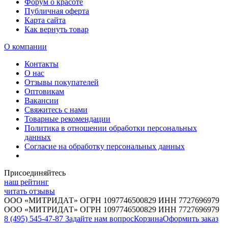
Форум о красоте
Публичная оферта
Карта сайта
Как вернуть товар
О компании
Контакты
О нас
Отзывы покупателей
Оптовикам
Вакансии
Свяжитесь с нами
Товарные рекомендации
Политика в отношении обработки персональных
данных
Согласие на обработку персональных данных
Присоединяйтесь
наш рейтинг
читать отзывы
ООО «МИТРИДАТ» ОГРН 1097746500829 ИНН 7727696979
ООО «МИТРИДАТ» ОГРН 1097746500829 ИНН 7727696979
8 (495) 545-47-87
Задайте нам вопрос
Корзина
Оформить заказ