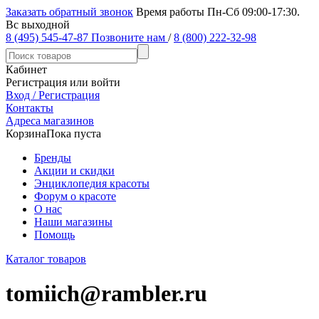
Заказать обратный звонок
Время работы Пн-Сб 09:00-17:30.
Вс выходной
8 (495) 545-47-87
Позвоните нам
/
8 (800) 222-32-98
Кабинет
Регистрация или войти
Вход / Регистрация
Контакты
Адреса магазинов
Корзина
Пока пуста
Бренды
Акции и скидки
Энциклопедия красоты
Форум о красоте
О нас
Наши магазины
Помощь
Каталог товаров
tomiich@rambler.ru