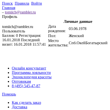
Поиск
Правила
Войти
Главная
–
tomiich@rambler.ru
Профиль
Личные данные
Дата
tomiich@rambler.ru
03.06.1978
рождения:
Пользователь
Баллов:
0
Регистрация:
Пол:
Женский
16.01.2018
Последний
Место
Спб.ОкейБогатырский
визит:
16.01.2018 11:57:41
жительства:
Онлайн консультант
Программа лояльности
Энциклопедия красоты
Оптовикам
8 (495) 545-47-87
Помощь
Как сделать заказ
Доставка