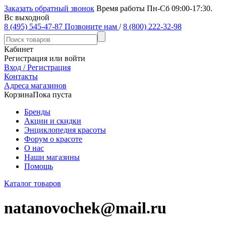
Заказать обратный звонок
Время работы Пн-Сб 09:00-17:30.
Вс выходной
8 (495) 545-47-87
Позвоните нам
/
8 (800) 222-32-98
Кабинет
Регистрация или войти
Вход / Регистрация
Контакты
Адреса магазинов
Корзина
Пока пуста
Бренды
Акции и скидки
Энциклопедия красоты
Форум о красоте
О нас
Наши магазины
Помощь
Каталог товаров
natanovochek@mail.ru