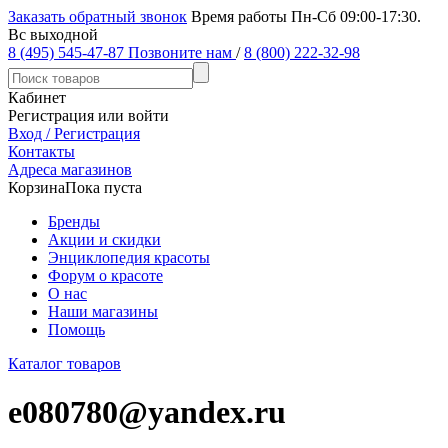
Заказать обратный звонок
Время работы Пн-Сб 09:00-17:30.
Вс выходной
8 (495) 545-47-87
Позвоните нам
/
8 (800) 222-32-98
Кабинет
Регистрация или войти
Вход / Регистрация
Контакты
Адреса магазинов
Корзина
Пока пуста
Бренды
Акции и скидки
Энциклопедия красоты
Форум о красоте
О нас
Наши магазины
Помощь
Каталог товаров
e080780@yandex.ru