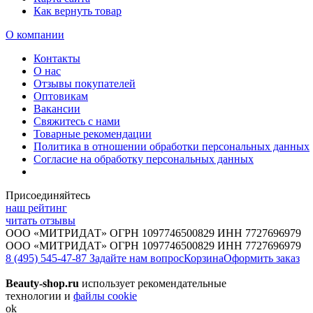
Как вернуть товар
О компании
Контакты
О нас
Отзывы покупателей
Оптовикам
Вакансии
Свяжитесь с нами
Товарные рекомендации
Политика в отношении обработки персональных данных
Согласие на обработку персональных данных
Присоединяйтесь
наш рейтинг
читать отзывы
ООО «МИТРИДАТ» ОГРН 1097746500829 ИНН 7727696979
ООО «МИТРИДАТ» ОГРН 1097746500829 ИНН 7727696979
8 (495) 545-47-87
Задайте нам вопрос
Корзина
Оформить заказ
Beauty-shop.ru
использует рекомендательные
технологии и
файлы cookie
ok