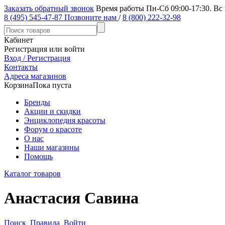
Заказать обратный звонок
Время работы Пн-Сб 09:00-17:30. Вс
8 (495) 545-47-87
Позвоните нам
/
8 (800) 222-32-98
Кабинет
Регистрация или войти
Вход / Регистрация
Контакты
Адреса магазинов
Корзина
Пока пуста
Бренды
Акции и скидки
Энциклопедия красоты
Форум о красоте
О нас
Наши магазины
Помощь
Каталог товаров
Анастасия Савина
Поиск
Правила
Войти