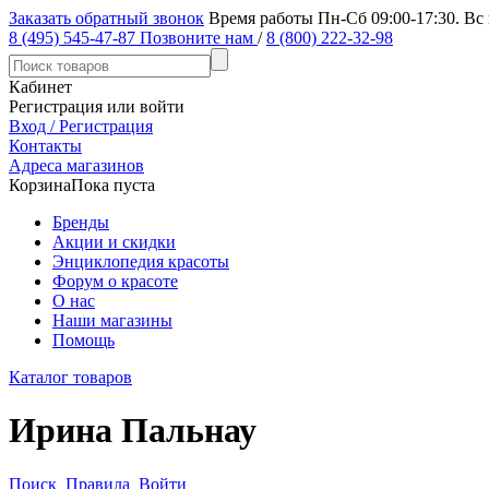
Заказать обратный звонок
Время работы Пн-Сб 09:00-17:30. Вс
8 (495) 545-47-87
Позвоните нам
/
8 (800) 222-32-98
Кабинет
Регистрация или войти
Вход / Регистрация
Контакты
Адреса магазинов
Корзина
Пока пуста
Бренды
Акции и скидки
Энциклопедия красоты
Форум о красоте
О нас
Наши магазины
Помощь
Каталог товаров
Ирина Пальнау
Поиск
Правила
Войти