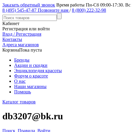
Заказать обратный звонок
Время работы Пн-Сб 09:00-17:30. Вс
8 (495) 545-47-87
Позвоните нам
/
8 (800) 222-32-98
Кабинет
Регистрация или войти
Вход / Регистрация
Контакты
Адреса магазинов
Корзина
Пока пуста
Бренды
Акции и скидки
Энциклопедия красоты
Форум о красоте
О нас
Наши магазины
Помощь
Каталог товаров
db3207@bk.ru
Поиск
Правила
Войти