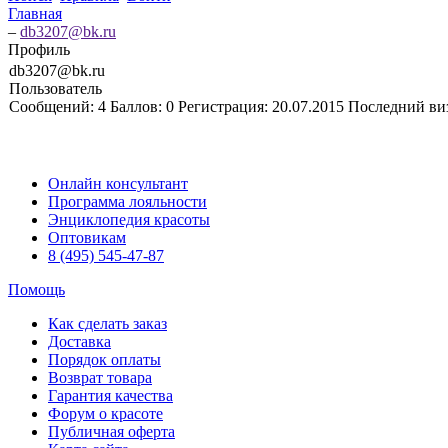
Главная
–
db3207@bk.ru
Профиль
db3207@bk.ru
Пользователь
Сообщений:
4
Баллов:
0
Регистрация:
20.07.2015
Последний ви
Онлайн консультант
Программа лояльности
Энциклопедия красоты
Оптовикам
8 (495) 545-47-87
Помощь
Как сделать заказ
Доставка
Порядок оплаты
Возврат товара
Гарантия качества
Форум о красоте
Публичная оферта