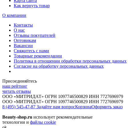
Карта сайта
Как вернуть товар
О компании
Контакты
О нас
Отзывы покупателей
Оптовикам
Вакансии
Свяжитесь с нами
Товарные рекомендации
Политика в отношении обработки персональных данных
Согласие на обработку персональных данных
Присоединяйтесь
наш рейтинг
читать отзывы
ООО «МИТРИДАТ» ОГРН 1097746500829 ИНН 7727696979
ООО «МИТРИДАТ» ОГРН 1097746500829 ИНН 7727696979
8 (495) 545-47-87
Задайте нам вопрос
Корзина
Оформить заказ
Beauty-shop.ru
использует рекомендательные
технологии и
файлы cookie
ok