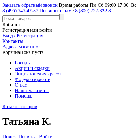
Заказать обратный звонок
Время работы Пн-Сб 09:00-17:30. Вс
8 (495) 545-47-87
Позвоните нам
/
8 (800) 222-32-98
Кабинет
Регистрация или войти
Вход / Регистрация
Контакты
Адреса магазинов
Корзина
Пока пуста
Бренды
Акции и скидки
Энциклопедия красоты
Форум о красоте
О нас
Наши магазины
Помощь
Каталог товаров
Татьяна К.
Поиск
Правила
Войти