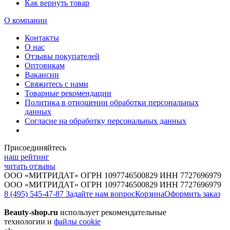
Как вернуть товар
О компании
Контакты
О нас
Отзывы покупателей
Оптовикам
Вакансии
Свяжитесь с нами
Товарные рекомендации
Политика в отношении обработки персональных
данных
Согласие на обработку персональных данных
Присоединяйтесь
наш рейтинг
читать отзывы
ООО «МИТРИДАТ» ОГРН 1097746500829 ИНН 7727696979
ООО «МИТРИДАТ» ОГРН 1097746500829 ИНН 7727696979
8 (495) 545-47-87
Задайте нам вопрос
Корзина
Оформить заказ
Beauty-shop.ru
использует рекомендательные
технологии и
файлы cookie