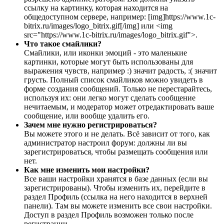
ссылку на картинку, которая находится на
общедоступном сервере, например: [img]https://www.1c-
bitrix.ru/images/logo_bitrix.gif[/img] или <img
src="https://www.1c-bitrix.ru/images/logo_bitrix.gif">.
Что такое смайлики?
Смайлики, или иконки эмоций - это маленькие
картинки, которые могут быть использованы для
выражения чувств, например :) значит радость, :( значит
грусть. Полный список смайликов можно увидеть в
форме создания сообщений. Только не перестарайтесь,
используя их: они легко могут сделать сообщение
нечитаемым, и модератор может отредактировать ваше
сообщение, или вообще удалить его.
Зачем мне нужно регистрироваться?
Вы можете этого и не делать. Всё зависит от того, как
администратор настроил форум: должны ли вы
зарегистрироваться, чтобы размещать сообщения или
нет.
Как мне изменить мои настройки?
Все ваши настройки хранятся в базе данных (если вы
зарегистрированы). Чтобы изменить их, перейдите в
раздел Профиль (ссылка на него находится в верхней
панели). Там вы можете изменить все свои настройки.
Доступ в раздел Профиль возможен только после
регистрации.