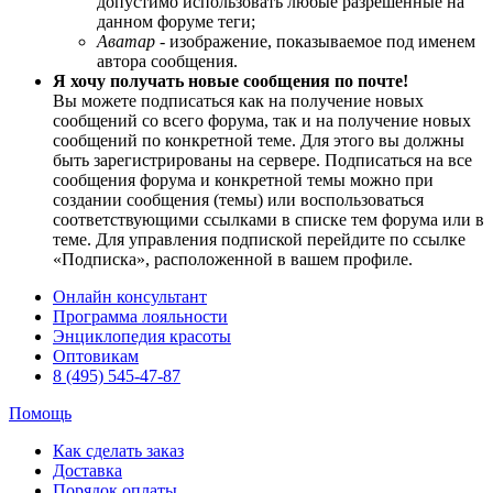
допустимо использовать любые разрешенные на
данном форуме теги;
Аватар
- изображение, показываемое под именем
автора сообщения.
Я хочу получать новые сообщения по почте!
Вы можете подписаться как на получение новых
сообщений со всего форума, так и на получение новых
сообщений по конкретной теме. Для этого вы должны
быть зарегистрированы на сервере. Подписаться на все
сообщения форума и конкретной темы можно при
создании сообщения (темы) или воспользоваться
соответствующими ссылками в списке тем форума или в
теме. Для управления подпиской перейдите по ссылке
«Подписка», расположенной в вашем профиле.
Онлайн консультант
Программа лояльности
Энциклопедия красоты
Оптовикам
8 (495) 545-47-87
Помощь
Как сделать заказ
Доставка
Порядок оплаты