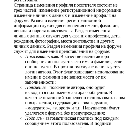
Страница изменения профиля посетителя состоит из
трех частей: изменение регистрационной информации,
изменение личных данных и изменение профиля на
форуме. Раздел изменения регистрационной
информации служит для изменения имени, фамилии,
логина и пароля пользователя. Раздел изменения
личных данных служит для указания профессии, даты
рождения, фотографии, места жительства и других
личных данных. Раздел изменения профиля на форуме
служит для изменения представления на форуме:
Показывать имя.
В качестве имени автора
сообщения используется его имя и фамилия, если
они не пусты. В противном случае используется
логин автора. Этот флаг запрещает использование
имени и фамилии вне зависимости от их
заполненности;
Пояснение
- пояснение автора, оно будет
выводится под именем автора сообщения. В
качестве пояснений запрещено использовать слова
и выражения, содержащие слова «админ»,
«модератор», «support» и т.п. Нарушители будут
удаляться с форума без предупреждения;
Подпись
- автоматическая подпись под каждым
сообщением этого пользователя. В подписи