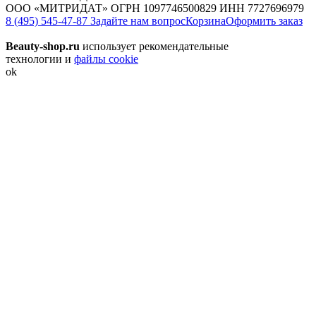
ООО «МИТРИДАТ» ОГРН 1097746500829 ИНН 7727696979
8 (495) 545-47-87
Задайте нам вопрос
Корзина
Оформить заказ
Beauty-shop.ru
использует рекомендательные
технологии и
файлы cookie
ok